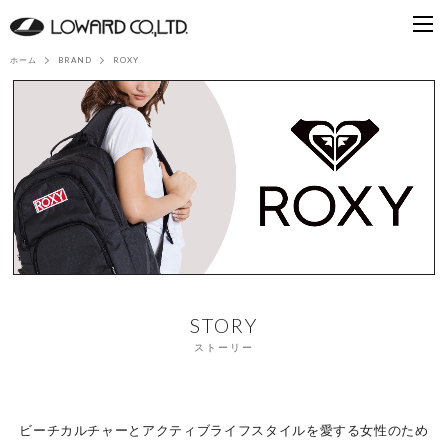
ホーム
BRAND
ROXY
STORY
ストーリー
ビーチカルチャーとアクティブライフスタイルを愛する女性のため