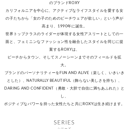
のブランドROXY
カリフォルニアを中心に、アクティブなライフスタイルを愛する女
の子たちから「女の子のためのビーチウェアが欲しい」という声が
高まり、1990年に誕生。
世界トップクラスのライダーが体現する女性アスリートとしての一
面と、フェミニンなファッション性を融合したスタイルを同じに提
案するROXYは、
ビーチからタウン、そしてスノーシーンまでそのフィールドを拡
大。
ブランドのパーソナリティーをFUN AND ALIVE（楽しく、いきいき
とした）、NATURALLY BEAUTIFUL（飾らない美しさを持ち）、
DARING AND CONFIDENT（勇敢・大胆で自信に満ちあふれた）と
し、
ポジティブなパワーを持った女性たちと共にROXYは生き続けます。
SERIES
シリーズ