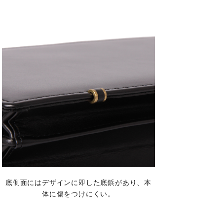
底側面にはデザインに即した底鋲があり、本
体に傷をつけにくい。