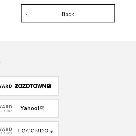
Back
プ