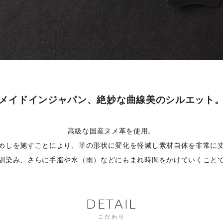
メイドインジャパン、絶妙な曲線美のシルエット
高級な国産ヌメ革を使用。
めしを施すことにより、革の形状に変化を軽減し素材自体を非常に
馴染み、さらに手脂や水（雨）などにもまれ時間をかけていくこと
DETAIL
こだわり