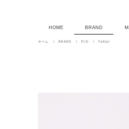
HOME
BRAND
M
ホーム
BRAND
P.I.D
Faktar