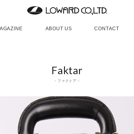
AGAZINE
ABOUT US
CONTACT
Faktar
－ファクトア－