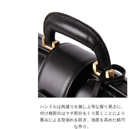
ハンドルは肉盛りを施し上等な握り易さに。
付け根部分はマチ部分をくり貫くことにより
重みによる型崩れを防ぎ、強度を高めた精巧
な作り。