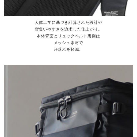
人体工学に基づき計算された設計や
背負いやすさを追求した仕上がり。
本体背面とリュックベルト裏側は
メッシュ素材で
汗蒸れを軽減。