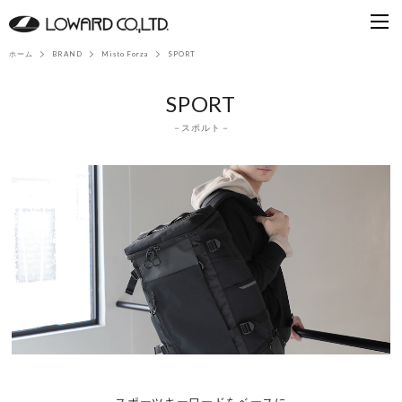
ホーム
BRAND
Misto Forza
SPORT
SPORT
－スポルト－
スポーツキーワードをベースに