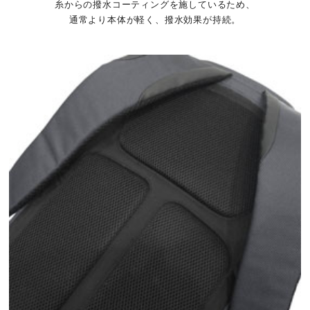
糸からの
撥水コーティングを施しているため、
通常より本体が軽く、撥水効果が持続。