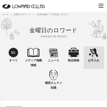
ホーム
金曜日のロワード
【お財布編】ケア用品使い方ガイド
金曜日のロワード
LOWARD ON FRIDAY
すべて
メディア掲載
ニュース
商品情報
お手入れ
情報
橘高さんマメ
知識