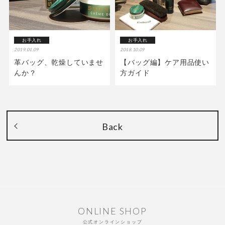
お手入れ
お手入れ
2019.01.09
2018.10.09
革バッグ、乾燥していませ
【バッグ編】ケア用品使い
んか？
方ガイド
Back
ONLINE SHOP
公式オンラインショップ