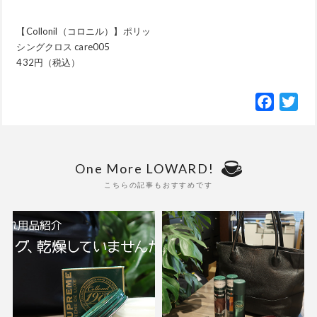
【Collonil（コロニル）】ポリッ
シングクロス care005
432円（税込）
Facebo
Twi
One More LOWARD!
こちらの記事もおすすめです