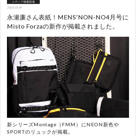
メディア掲載情報
2020.03.09
永瀬廉さん表紙！MENS’NON-NO4月号に
Misto Forzaの新作が掲載されました。
新シリーズMontage（FMM）にNEON新色や
SPORTのリュックが掲載。