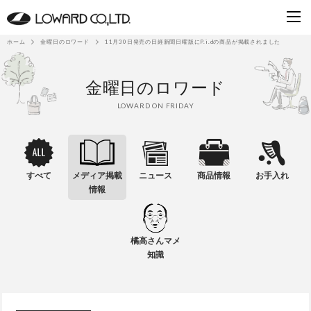
ホーム
金曜日のロワード
11月30日発売の日経新聞日曜版にP.i.dの商品が掲載されました
金曜日のロワード
LOWARD ON FRIDAY
すべて
メディア掲載
ニュース
商品情報
お手入れ
情報
橘高さんマメ
知識