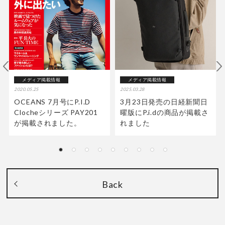
メディア掲載情報
メディア掲載情報
2020.05.25
2025.03.28
OCEANS 7月号にP.I.D
3月23日発売の日経新聞日
Clocheシリーズ PAY201
曜版にP.i.dの商品が掲載さ
が掲載されました。
れました
Back