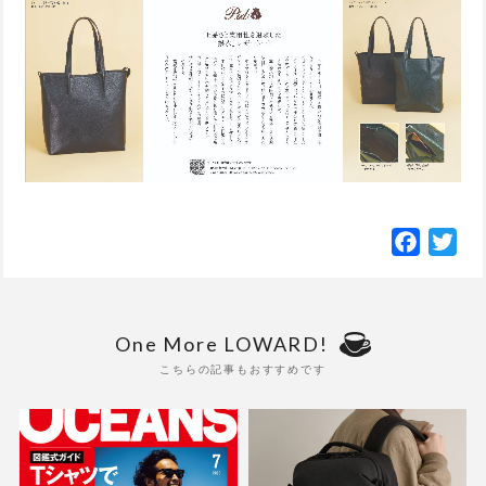
Facebo
Twi
One More LOWARD!
こちらの記事もおすすめです