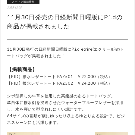
メディア掲載情報
2025.12.05
11月30日発売の日経新聞日曜版にP.i.dの
商品が掲載されました
11月30日発行の日経新聞日曜版にP.i.d ecrire(エクリール)のト
ートバッグが掲載されました！
【掲載商品】
【PID】撥水レザートート PAZ501 ￥22,000（税込）
【PID】撥水レザートート PAZ502 ￥24,200（税込）
シボ型押しの牛革を使用した高級感のあるトートバッグ。
革自体に撥水剤を浸透させたウォータープルーフレザーを採用
し、水を弾いて型崩れしにくい設計です。
A4サイズの書類が横にゆったり収まるゆとりある設計で、ビジ
ネスシーンにも活躍します。