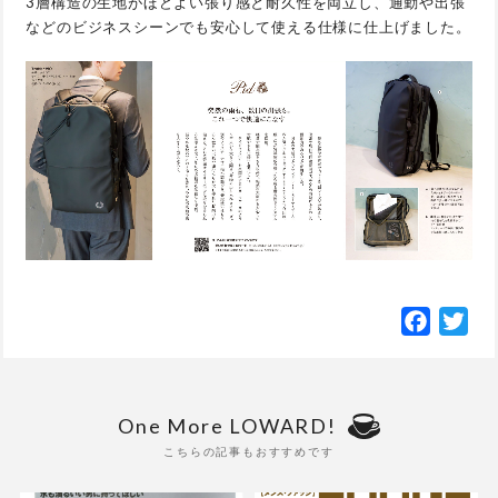
3層構造の生地がほどよい張り感と耐久性を両立し、通勤や出張
などのビジネスシーンでも安心して使える仕様に仕上げました。
Facebo
Twi
One More LOWARD!
こちらの記事もおすすめです