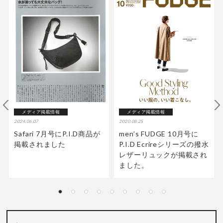
メディア掲載情報
メディア掲載情報
2024.06.07
2020.08.25
Safari 7月号にP.I.D商品が
men’s FUDGE 10月号に
掲載されました
P.I.D Ecrireシリーズの撥水
レザーリュックが掲載され
ました。