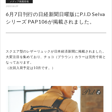
メディア掲載情報
2020.06.09
6月7日刊行の日経新聞日曜版にP.I.D Selva
シリーズ PAP106が掲載されました。
スクエア型のレザーリュックが日本経済新聞に掲載されました。
大変注目を集めており、チョコ（ブラウン）カラーは完売寸前と
なっております。
（次回入荷予定は10月です。）