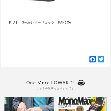
【PID】 3wayレザーリュック
PAP106
Facebo
Twi
One More LOWARD!
こちらの記事もおすすめです