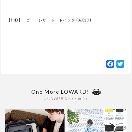
【PID】 ゴートレザートートバッグ PAX101
Facebo
Twi
One More LOWARD!
こちらの記事もおすすめです