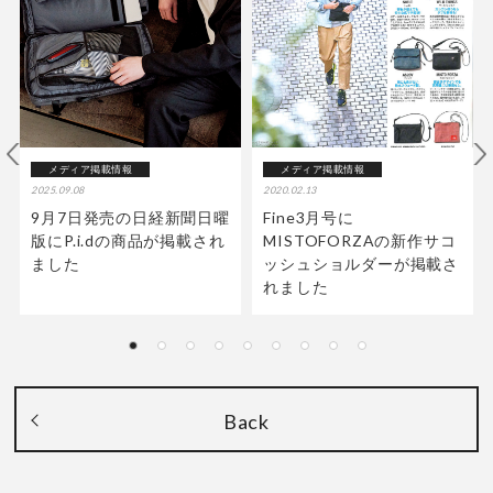
メディア掲載情報
メディア掲載情報
2025.09.08
2020.02.13
9月7日発売の日経新聞日曜
Fine3月号に
版にP.i.dの商品が掲載され
MISTOFORZAの新作サコ
ました
ッシュショルダーが掲載さ
れました
Back