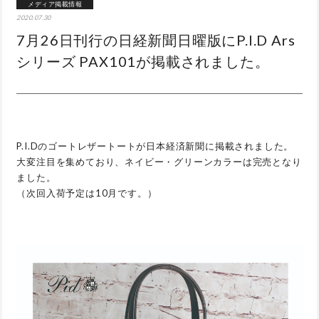
メディア掲載情報
2020.07.30
7月26日刊行の日経新聞日曜版にP.I.D Ars
シリーズ PAX101が掲載されました。
P.I.Dのゴートレザートートが日本経済新聞に掲載されました。
大変注目を集めており、ネイビー・グリーンカラーは完売となり
ました。
（次回入荷予定は10月です。）