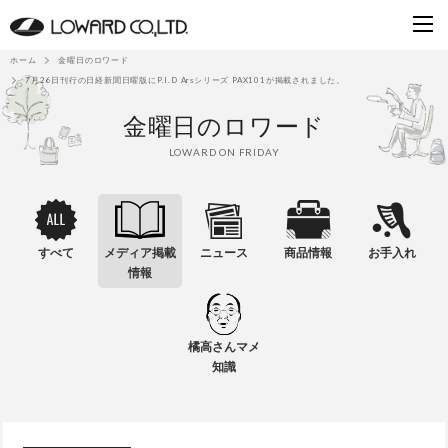
ホーム
金曜日のロワード
7月26日刊行の日経新聞日曜版にP.I.D Arsシリーズ PAX101が掲載されました。
金曜日のロワード
LOWARD ON FRIDAY
すべて
メディア掲載
ニュース
商品情報
お手入れ
情報
橘高さんマメ
知識