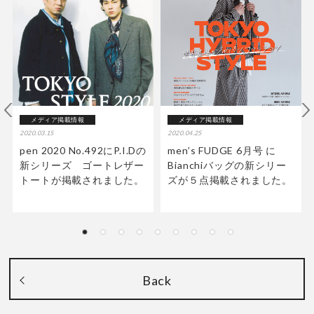
メディア掲載情報
メディア掲載情報
2020.03.15
2020.04.25
pen 2020 No.492にP.I.Dの
men’s FUDGE 6月号 に
新シリーズ ゴートレザー
Bianchiバッグの新シリー
トートが掲載されました。
ズが５点掲載されました。
Back