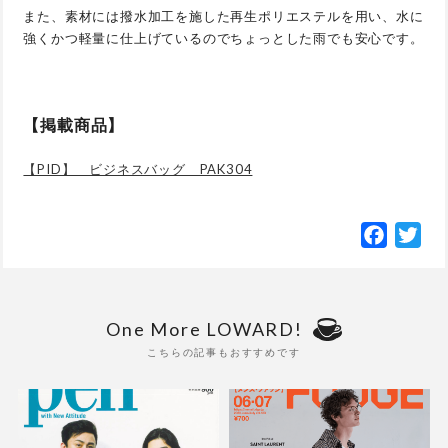
また、素材には撥水加工を施した再生ポリエステルを用い、水に
強くかつ軽量に仕上げているのでちょっとした雨でも安心です。
【掲載商品】
【PID】 ビジネスバッグ PAK304
Facebo
Twi
One More LOWARD!
こちらの記事もおすすめです