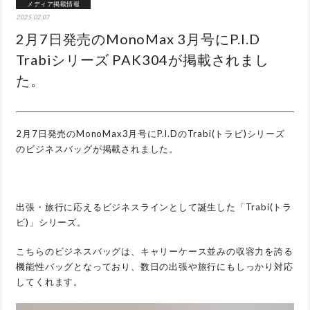
メディア掲載情報
2025.02.07
2月7日発売のMonoMax 3月号にP.I.D
Trabiシリーズ PAK304が掲載されまし
た。
2月7日発売のMonoMax3月号にP.I.DのTrabi(トラビ)シリーズ
のビジネスバッグが掲載されました。
出張・旅行に応えるビジネスラインとして誕生した「Trabi(トラ
ビ)」シリーズ。
こちらのビジネスバッグは、キャリーケース並みの収容力を誇る
機能性バッグとなっており、数日の出張や旅行にもしっかり対応
してくれます。