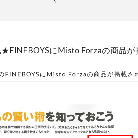
INEBOYSにMisto Forzaの商
FINEBOYSにMisto Forzaの商品が掲載