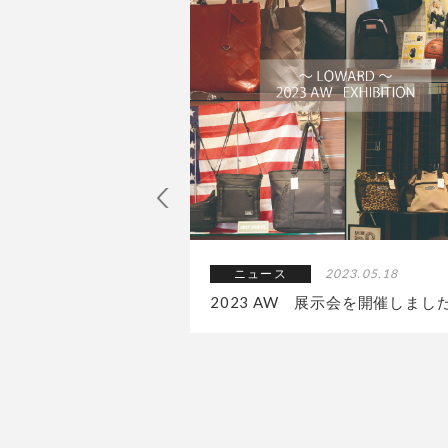
2024.05.17
ニュース
2023.05.18
展示会を開催しました
2023 AW 展示会を開催しまし