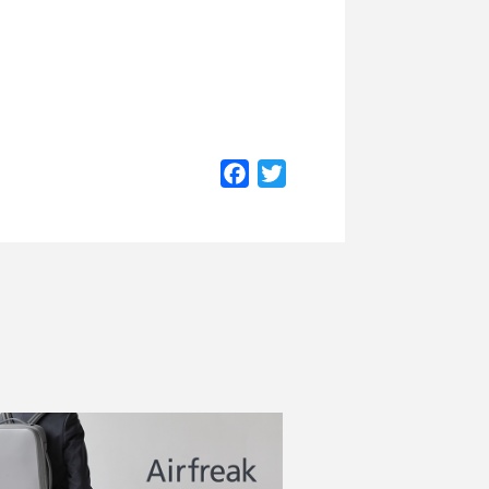
Facebook
Twitter