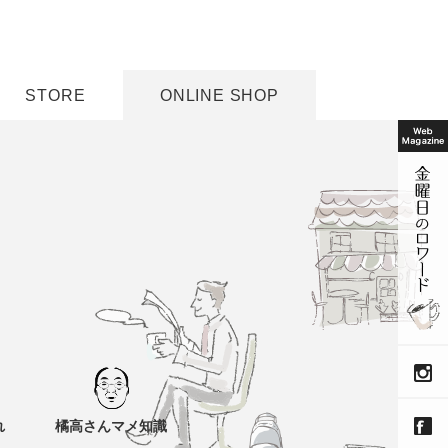
STORE
ONLINE SHOP
れ
橘高さんマメ知識