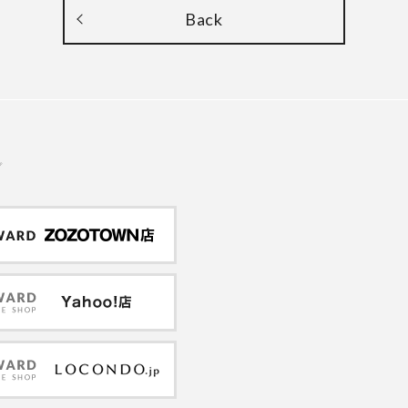
Back
プ