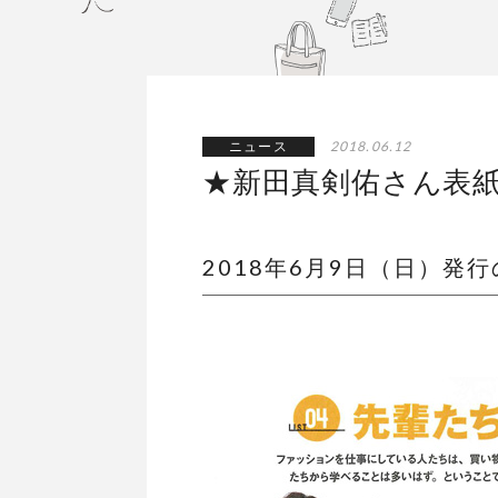
ニュース
2018.06.12
★新田真剣佑さん表紙★F
2018年6月9日（日）発行の