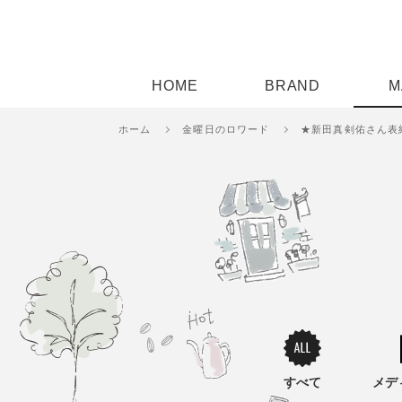
HOME
BRAND
M
ホーム
金曜日のロワード
★新田真剣佑さん表紙★
すべて
メデ