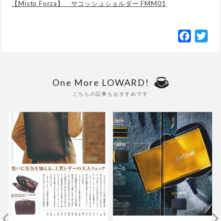
【Misto Forza】 サコッシュショルダー FMM01
Facebo
Twi
One More LOWARD!
こちらの記事もおすすめです