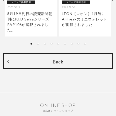
メディア掲載情報
メディア掲載情報
2020.08.19
2019.12.04
8月19日刊行の読売新聞朝
LEON【レオン】1月号に
刊にP.I.D Selvaシリーズ
Airfreakのミニウォレット
PAP106が掲載されまし
が掲載されました
た。
Back
ONLINE SHOP
公式オンラインショップ