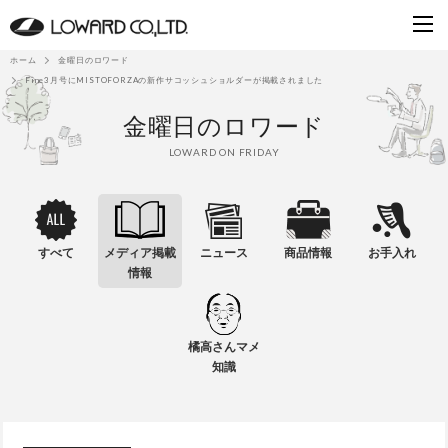
ホーム
金曜日のロワード
Fine3月号にMISTOFORZAの新作サコッシュショルダーが掲載されました
金曜日のロワード
LOWARD ON FRIDAY
すべて
メディア掲載
ニュース
商品情報
お手入れ
情報
橘高さんマメ
知識