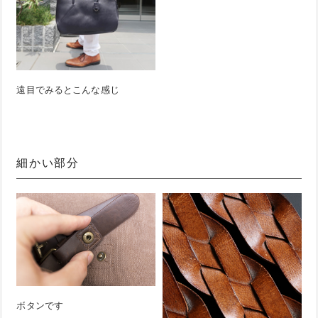
遠目でみるとこんな感じ
細かい部分
ボタンです