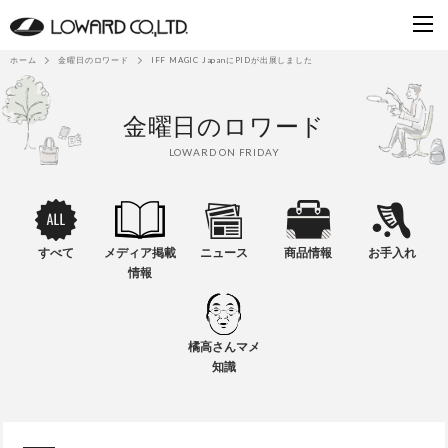
ホーム
金曜日のロワード
IFF MAGIC JapanにPIDが出展しました
金曜日のロワード
LOWARD ON FRIDAY
すべて
メディア掲載
ニュース
商品情報
お手入れ
情報
橘高さんマメ
知識