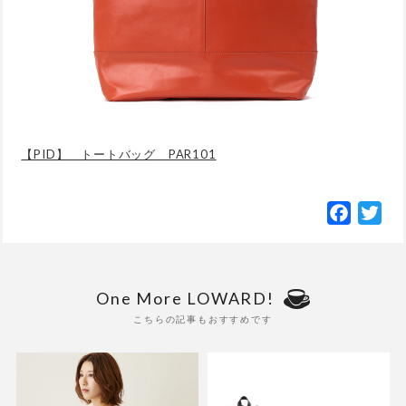
【PID】 トートバッグ PAR101
Facebo
Twi
One More LOWARD!
こちらの記事もおすすめです