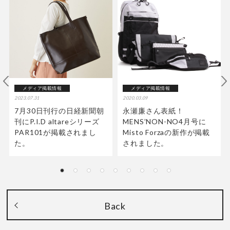
メディア掲載情報
メディア掲載情報
2023.07.31
2020.03.09
7月30日刊行の日経新聞朝
永瀬廉さん表紙！
刊にP.I.D altareシリーズ
MENS’NON-NO4月号に
PAR101が掲載されまし
Misto Forzaの新作が掲載
た。
されました。
Back