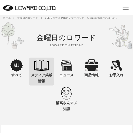
ホーム
金曜日のロワード
LEE 3月号に PIDのレザーバッグ Altareが掲載されました。
金曜日のロワード
LOWARD ON FRIDAY
すべて
メディア掲載
ニュース
商品情報
お手入れ
情報
橘高さんマメ
知識