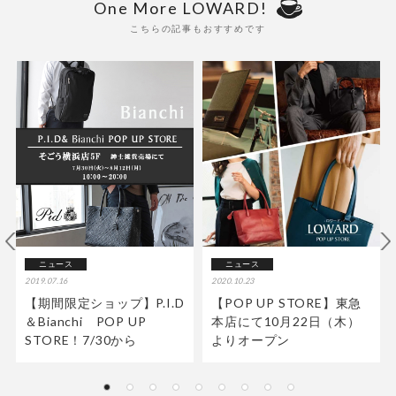
One More LOWARD!
こちらの記事もおすすめです
ニュース
ニュース
2019.07.16
2020.10.23
【期間限定ショップ】P.I.D
【POP UP STORE】東急
＆Bianchi POP UP
本店にて10月22日（木）
STORE！7/30から
よりオープン