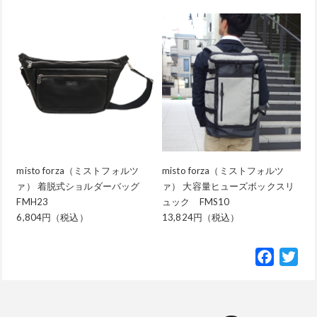
misto forza（ミストフォルツ
misto forza（ミストフォルツ
ァ） 着脱式ショルダーバッグ
ァ） 大容量ヒューズボックスリ
FMH23
ュック FMS10
6,804円（税込）
13,824円（税込）
Facebo
Twi