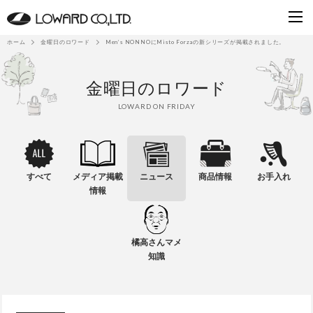
ホーム
金曜日のロワード
Men’s NONNOにMisto Forzaの新シリーズが掲載されました。
金曜日のロワード
LOWARD ON FRIDAY
すべて
メディア掲載
ニュース
商品情報
お手入れ
情報
橘高さんマメ
知識