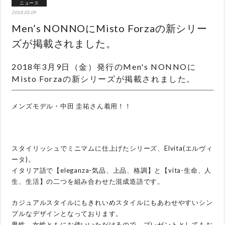
ニュース
2018.03.09
Men’s NONNOにMisto Forzaの新シリー
ズが掲載されました。
2018年3月9日（金）発行のMen's NONNOに
Misto Forzaの新シリーズが掲載されました。
メンズモデル・中田 圭祐さん着用！！
スタイリッシュでミニマムに仕上げたシリーズ、Elvita(エルヴィ
ータ)。
イタリア語で【eleganza-気品、上品、格調】と【vita-生命、人
生、生活】の二つを組み合わせた混成造語です。
カジュアルスタイルにもきれいめスタイルにもあわせやすいシン
プルなデザインとなっております。
男性、女性ともにお使いいただけるので、プレゼントとしてもお