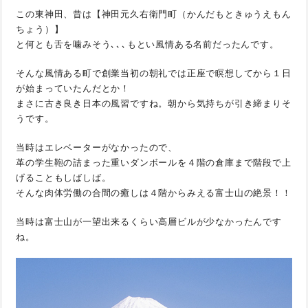
この東神田、昔は【神田元久右衛門町（かんだもときゅうえもん
ちょう）】
と何とも舌を噛みそう､､､もとい風情ある名前だったんです。
そんな風情ある町で創業当初の朝礼では正座で瞑想してから１日
が始まっていたんだとか！
まさに古き良き日本の風習ですね。朝から気持ちが引き締まりそ
うです。
当時はエレベーターがなかったので、
革の学生鞄の詰まった重いダンボールを４階の倉庫まで階段で上
げることもしばしば。
そんな肉体労働の合間の癒しは４階からみえる富士山の絶景！！
当時は富士山が一望出来るくらい高層ビルが少なかったんです
ね。