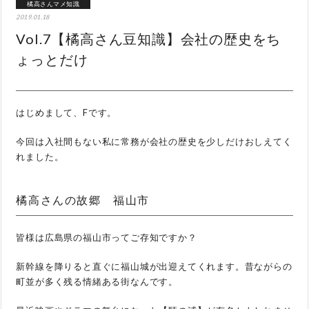
橘高さんマメ知識
2019.01.18
Vol.7【橘高さん豆知識】会社の歴史をち
ょっとだけ
はじめまして、Fです。
今回は入社間もない私に常務が会社の歴史を少しだけおしえてく
れました。
橘高さんの故郷 福山市
皆様は広島県の福山市ってご存知ですか？
新幹線を降りると直ぐに福山城が出迎えてくれます。昔ながらの
町並が多く残る情緒ある街なんです。