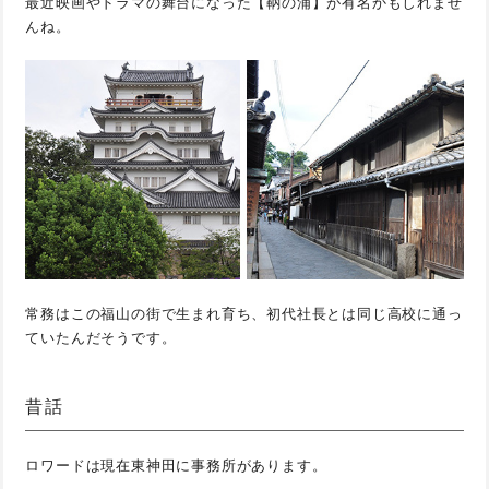
最近映画やドラマの舞台になった【鞆の浦】が有名かもしれませ
んね。
常務はこの福山の街で生まれ育ち、初代社長とは同じ高校に通っ
ていたんだそうです。
昔話
ロワードは現在東神田に事務所があります。