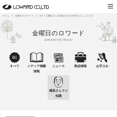
ホーム
金曜日のロワード
Vol.7【橘高さん豆知識】会社の歴史をちょっとだけ
金曜日のロワード
LOWARD ON FRIDAY
すべて
メディア掲載
ニュース
商品情報
お手入れ
情報
橘高さんマメ
知識