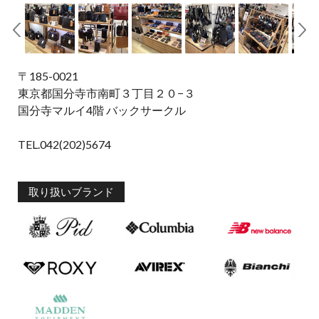
〒185-0021
東京都国分寺市南町３丁目２０−３
国分寺マルイ4階 バックサークル
TEL.042(202)5674
取り扱いブランド