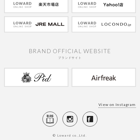
BRAND OFFICIAL WEBSITE
ブランドサイト
View on Instagram
© Loward co.,Ltd.