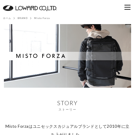
ホーム
BRAND
Misto Forza
STORY
ストーリー
Misto Forzaはユニセックスカジュアルブランドとして2010年に立
ち上がりました。