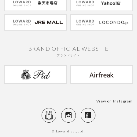
BRAND OFFICIAL WEBSITE
ブランドサイト
View on Instagram
© Loward co.,Ltd.