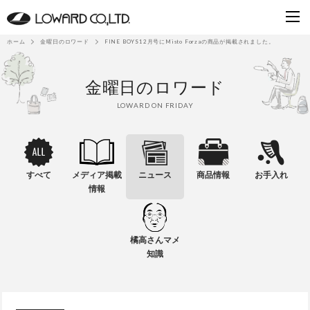
ホーム
金曜日のロワード
FINE BOYS12月号にMisto Forzaの商品が掲載されました。
金曜日のロワード
LOWARD ON FRIDAY
すべて
メディア掲載
ニュース
商品情報
お手入れ
情報
橘高さんマメ
知識