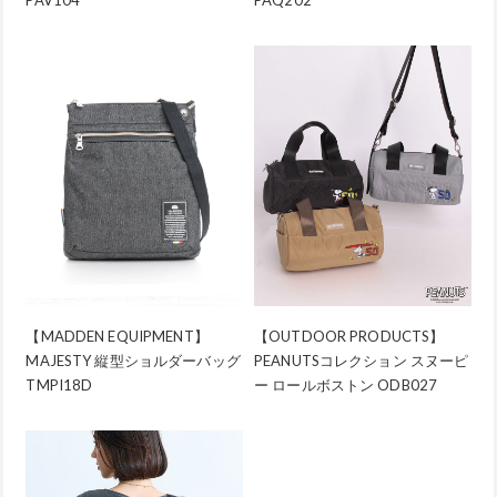
PAV104
PAQ202
【MADDEN EQUIPMENT】
【OUTDOOR PRODUCTS】
MAJESTY 縦型ショルダーバッグ
PEANUTSコレクション スヌーピ
TMPI18D
ー ロールボストン ODB027