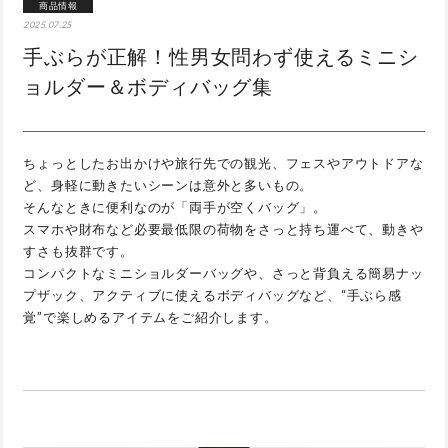
商品情報
2025.07.25
手ぶらが正解！性男女問わず使えるミニシ
ョルダー＆ボディバッグ集
ちょっとしたお出かけや旅行先での観光、フェスやアウトドアな
ど、身軽に動きたいシーンは意外と多いもの。
そんなときに便利なのが「両手が空くバッグ」。
スマホや財布など必要最低限の荷物をさっと持ち運べて、動きや
すさも抜群です。
コンパクトなミニショルダーバッグや、さっと背負える簡易ナッ
プザック、アクティブに使えるボディバッグなど、“手ぶら感
覚”で楽しめるアイテムをご紹介します。