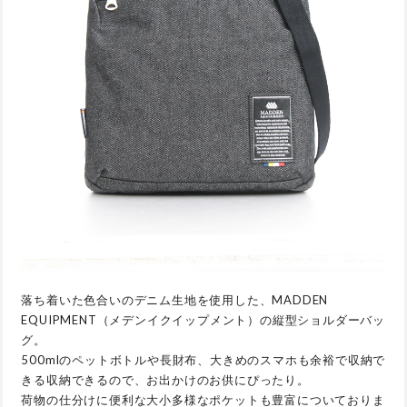
落ち着いた色合いのデニム生地を使用した、MADDEN
EQUIPMENT（メデンイクイップメント）の縦型ショルダーバッ
グ。
500mlのペットボトルや長財布、大きめのスマホも余裕で収納で
きる収納できるので、お出かけのお供にぴったり。
荷物の仕分けに便利な大小多様なポケットも豊富についておりま