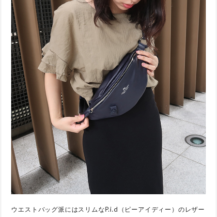
ウエストバッグ派にはスリムなP.i.d（ピーアイディー）のレザー