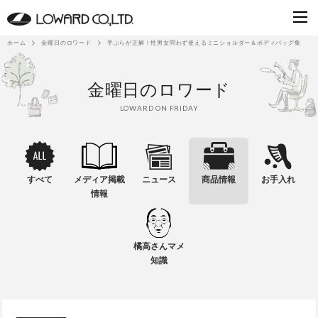
ホーム
金曜日のロワード
手ぶらが正解！性男女問わず使えるミニショルダー＆ボディバッグ集
金曜日のロワード
LOWARD ON FRIDAY
すべて
メディア掲載
ニュース
商品情報
お手入れ
情報
橘高さんマメ
知識