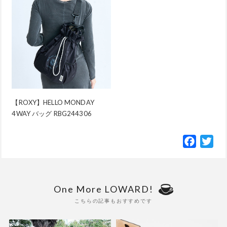
【ROXY】HELLO MONDAY
4WAY バッグ RBG244306
Facebo
Twi
One More LOWARD!
こちらの記事もおすすめです