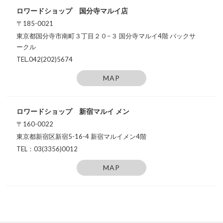
ロワードショップ 国分寺マルイ店
〒185-0021
東京都国分寺市南町３丁目２０−３
国分寺マルイ4階 バックサ
ークル
TEL.042(202)5674
MAP
ロワードショップ 新宿マルイ メン
〒160-0022
東京都新宿区新宿5-16-4
新宿マルイメン4階
TEL：03(3356)0012
MAP