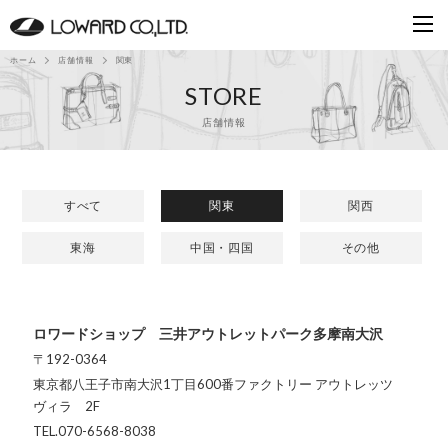
ホーム
店舗情報
関東
STORE
店舗情報
すべて
関東
関西
東海
中国・四国
その他
ロワードショップ 三井アウトレットパーク多摩南大沢
〒192-0364
東京都八王子市南大沢1丁目600番ファクトリー アウトレッツ
ヴィラ 2F
TEL.070-6568-8038