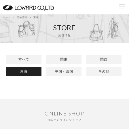
ホーム
店舗情報
東海
STORE
店舗情報
すべて
関東
関西
東海
中国・四国
その他
ONLINE SHOP
公式オンラインショップ