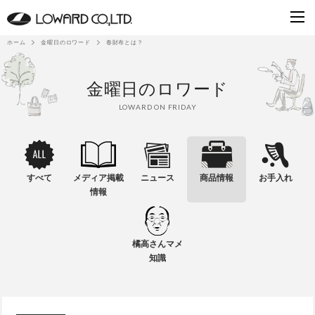
ホーム
金曜日のロワード
春財布とは？
金曜日のロワード
LOWARD ON FRIDAY
すべて
メディア掲載
ニュース
商品情報
お手入れ
情報
橘高さんマメ
知識