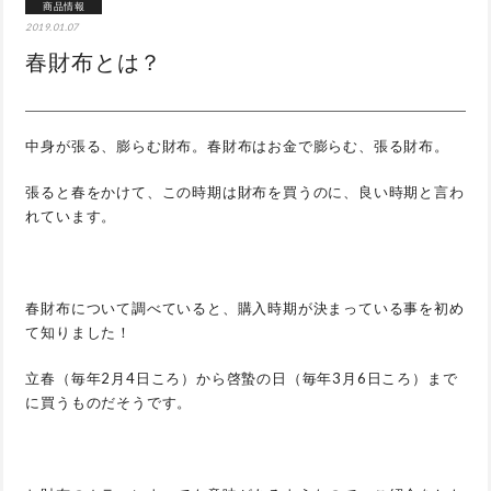
商品情報
2019.01.07
春財布とは？
中身が張る、膨らむ財布。春財布はお金で膨らむ、張る財布。
張ると春をかけて、この時期は財布を買うのに、良い時期と言わ
れています。
春財布について調べていると、購入時期が決まっている事を初め
て知りました！
立春（毎年2月4日ころ）から啓蟄の日（毎年3月6日ころ）まで
に買うものだそうです。